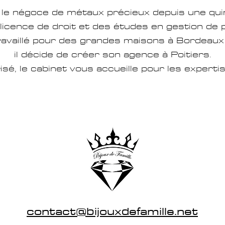
le négoce de métaux précieux depuis une
qui
licence
de droit et des études en gestion de 
ravaillé pour des grandes maisons à Bordeaux 
il décide de créer son agence à Poitiers.
risé, le cabinet vous accueille pour les experti
contact@bijouxdefamille.net