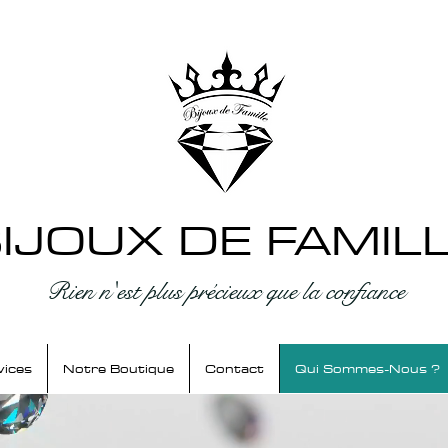
IJOUX DE FAMIL
Rien n'est plus précieux que la confiance
vices
Notre Boutique
Contact
Qui Sommes-Nous ?