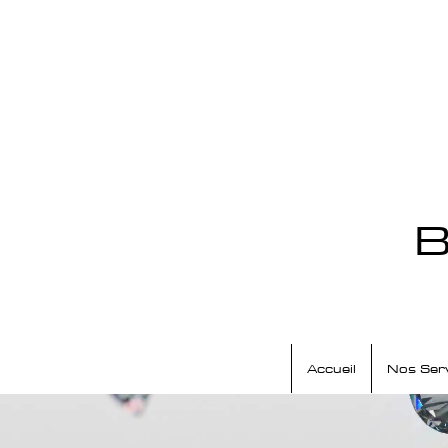
B
Accueil
Nos Ser