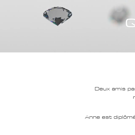
Q
Deux amis pa
Anne est
diplôm