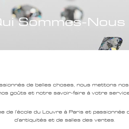
ui Sommes-Nous
ssionnés de belles choses, nous mettons no
nos
goûts et notre savoir-faire à votre service
ée de
l'école du Louvre à Paris et passionnée 
d'antiquités et de salles des ventes.