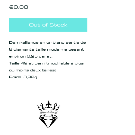
Price
€0.00
Out of Stock
Demi-alliance en or blanc sertie de
8 diamants taille moderne pesant
environ 0,25 carat.
Taille 49 et demi (modifiable à plus
ou moins deux tailles)
Poids: 3,92g