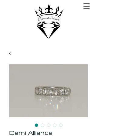
BIJOUX DE FAMILLE
Rien n'est plus précieux que la confiance
Demi Alliance