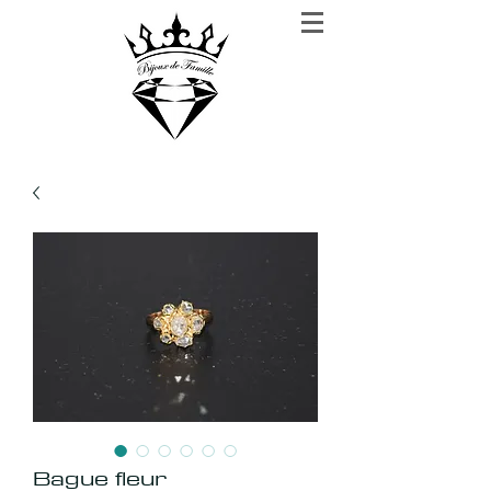
BIJOUX DE FAMILLE
Rien n'est plus précieux que la confiance
Bague fleur