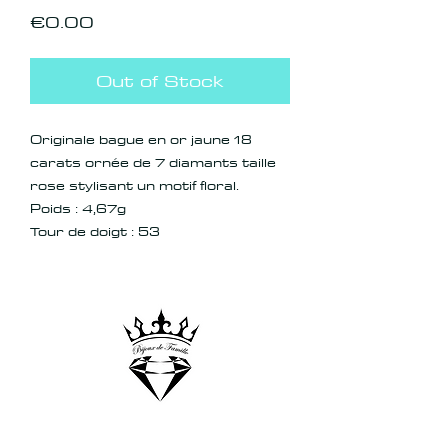
Price
€0.00
Out of Stock
Originale bague en or jaune 18
carats ornée de 7 diamants taille
rose stylisant un motif floral.
Poids : 4,67g
Tour de doigt : 53
contact@bijouxdefamille.net