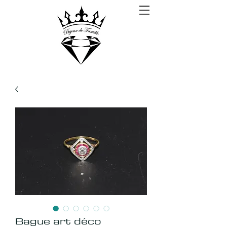
BIJOUX DE FAMILLE
Rien n'est plus précieux que la confiance
Bague art déco