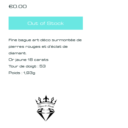
Price
€0.00
Out of Stock
Fine bague art déco surmontée de
pierres rouges et d'éclat de
diamant.
Or jaune 18 carats
Tour de doigt : 53
Poids : 1,93g