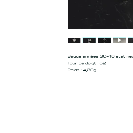
Bague années 30-40 état neuf
Tour de doigt : 52
Poids : 4,30g