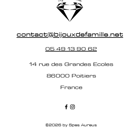
contact@bijouxdefamille.net
05 49 13 90 62
14 rue des Grandes Ecoles
86000 Poitiers
France
©2026 by Spes Aureus