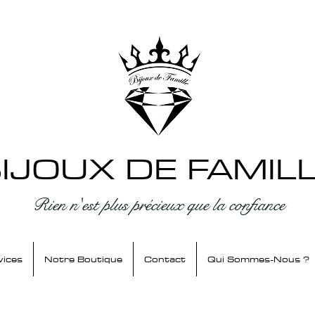
IJOUX DE FAMIL
Rien n'est plus précieux que la confiance
vices
Notre Boutique
Contact
Qui Sommes-Nous ?