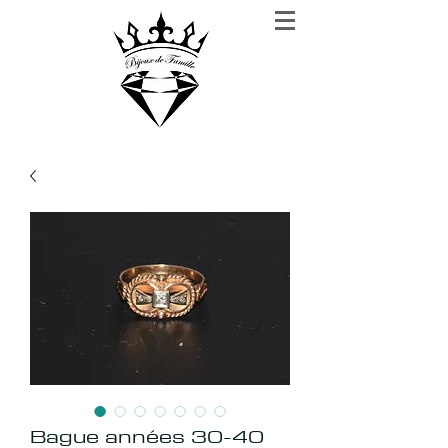
BIJOUX DE FAMILLE
Rien n'est plus précieux que la confiance
Bague années 30-40