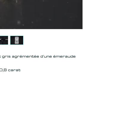
t gris agrémentée d'une émeraude
 0,8 carat