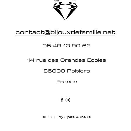
contact@bijouxdefamille.net
05 49 13 90 62
14 rue des Grandes Ecoles
86000 Poitiers
France
©2026 by Spes Aureus