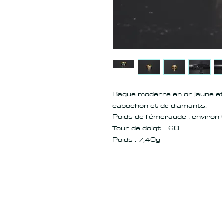
Bague moderne en or jaune e
cabochon et de diamants.
Poids de l'émeraude : environ
Tour de doigt = 60
Poids : 7,40g