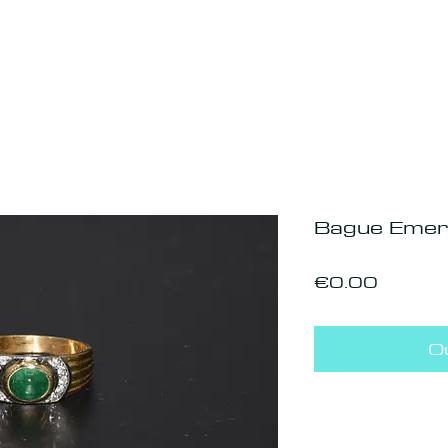
Bague Emer
Price
€0.00
O