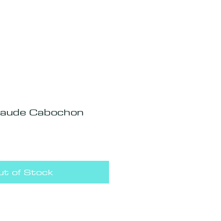
aude Cabochon
ut of Stock