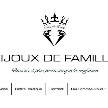
IJOUX DE FAMIL
Rien n'est plus précieux que la confiance
vices
Notre Boutique
Contact
Qui Sommes-Nous ?